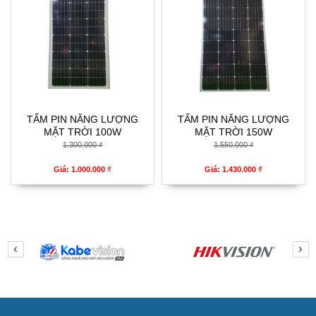
TẤM PIN NĂNG LƯỢNG
TẤM PIN NĂNG LƯỢNG
MẶT TRỜI 100W
MẶT TRỜI 150W
1.300.000 ₫
1.550.000 ₫
Giá: 1.000.000 ₫
Giá: 1.430.000 ₫