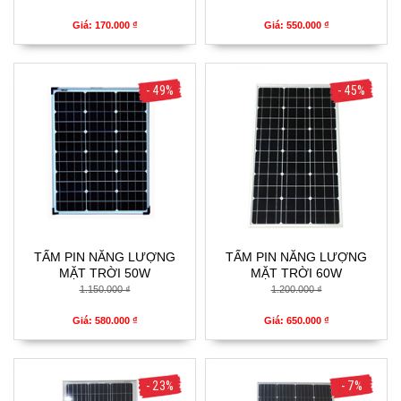
Giá: 170.000 ₫
Giá: 550.000 ₫
- 49%
- 45%
TẤM PIN NĂNG LƯỢNG
TẤM PIN NĂNG LƯỢNG
MẶT TRỜI 50W
MẶT TRỜI 60W
1.150.000 ₫
1.200.000 ₫
Giá: 580.000 ₫
Giá: 650.000 ₫
- 23%
- 7%