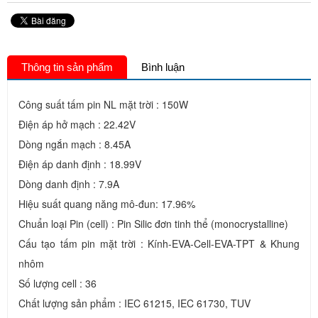
Thông tin sản phẩm
Bình luận
Công suất tấm pin NL mặt trời : 150W
Điện áp hở mạch : 22.42V
Dòng ngắn mạch : 8.45A
Điện áp danh định : 18.99V
Dòng danh định : 7.9A
Hiệu suất quang năng mô-đun: 17.96%
Chuẩn loại Pin (cell) : Pin Silic đơn tinh thể (monocrystalline)
Cấu tạo tấm pin mặt trời : Kính-EVA-Cell-EVA-TPT & Khung
nhôm
Số lượng cell : 36
Chất lượng sản phẩm : IEC 61215, IEC 61730, TUV