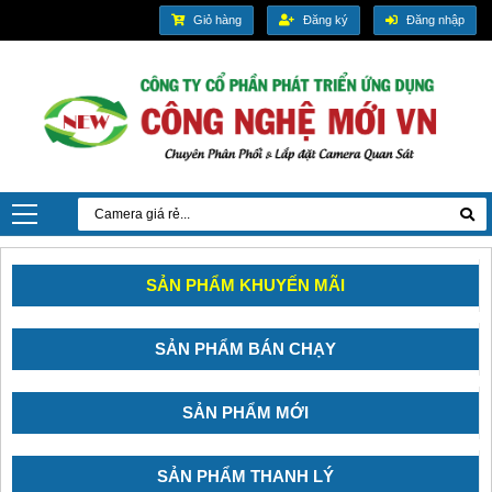
Giỏ hàng
Đăng ký
Đăng nhập
SẢN PHẨM KHUYẾN MÃI
SẢN PHẨM BÁN CHẠY
SẢN PHẨM MỚI
SẢN PHẨM THANH LÝ