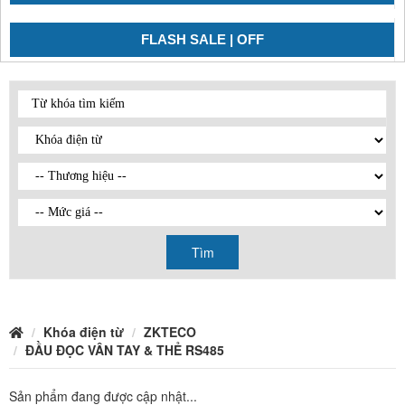
FLASH SALE | OFF
Tìm
Khóa điện từ
ZKTECO
ĐẦU ĐỌC VÂN TAY & THẺ RS485
Sản phẩm đang được cập nhật...