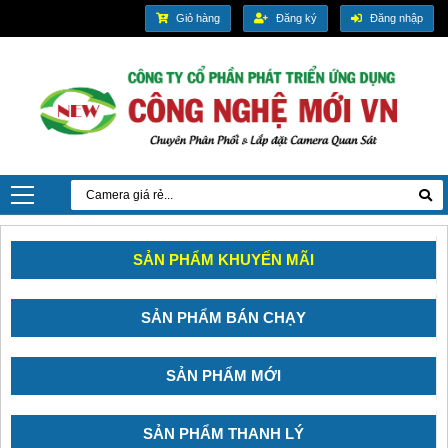
Giỏ hàng
Đăng ký
Đăng nhập
SẢN PHẨM KHUYẾN MÃI
SẢN PHẨM BÁN CHẠY
SẢN PHẨM MỚI
SẢN PHẨM THANH LÝ