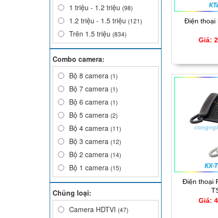
(3)
1 triệu - 1.2 triệu
(98)
1.2 triệu - 1.5 triệu
(121)
Điện thoại
(307)
Trên 1.5 triệu
(834)
Giá: 
Combo camera:
Bộ 8 camera
(1)
Bộ 7 camera
(1)
Bộ 6 camera
(1)
Bộ 5 camera
(2)
Bộ 4 camera
(11)
Bộ 3 camera
(12)
Bộ 2 camera
(14)
Bộ 1 camera
(15)
Điện thoại
T
Chủng loại:
Giá: 
Camera HDTVI
(47)