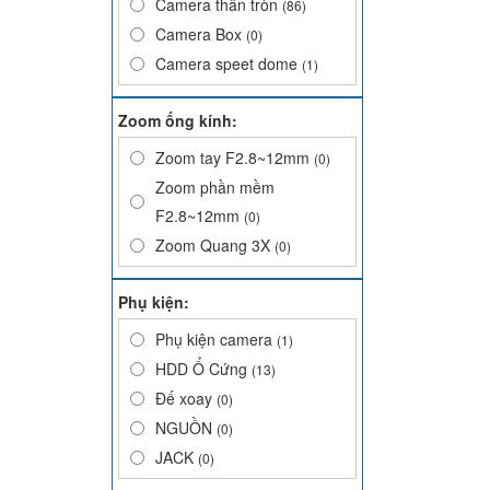
Camera thân tròn
(86)
Camera Box
(0)
Camera speet dome
(1)
Zoom ống kính:
Zoom tay F2.8~12mm
(0)
Zoom phần mềm
F2.8~12mm
(0)
Zoom Quang 3X
(0)
Phụ kiện:
Phụ kiện camera
(1)
HDD Ổ Cứng
(13)
Đế xoay
(0)
NGUỒN
(0)
JACK
(0)