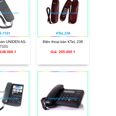
 bàn UNIDEN AS-
Điện thoại bàn KTeL 238
7101
 148.000 ₫
Giá: 205.000 ₫