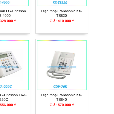
 bàn LG-Ericsson
Điện thoại Panasonic KX-
S-4000
TS820
 328.000 ₫
Giá: 410.000 ₫
LG-Ericsson LKA-
Điện thoại Panasonic KX-
220C
TS840
 556.000 ₫
Giá: 570.000 ₫