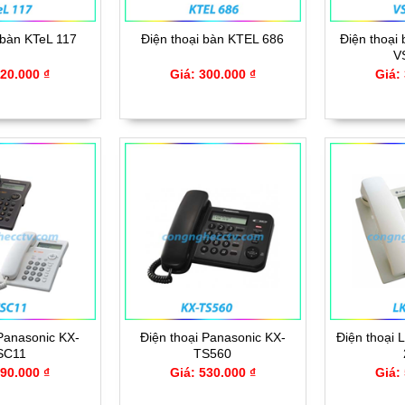
 bàn KTeL 117
Điện thoại bàn KTEL 686
Điện thoại
V
220.000 ₫
Giá: 300.000 ₫
Giá:
 Panasonic KX-
Điện thoại Panasonic KX-
Điện thoại 
SC11
TS560
490.000 ₫
Giá: 530.000 ₫
Giá: