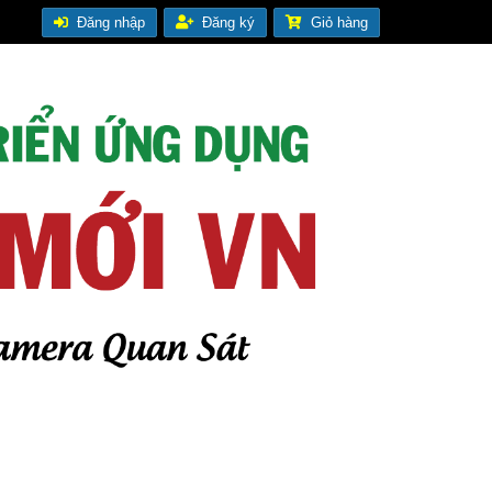
Đăng nhập
Đăng ký
Giỏ hàng