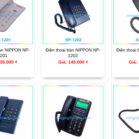
bàn NIPPON NP-
Điện thoại bàn NIPPON NP-
Điện thoại
201
1202
135.000 ₫
Giá: 145.000 ₫
Giá: