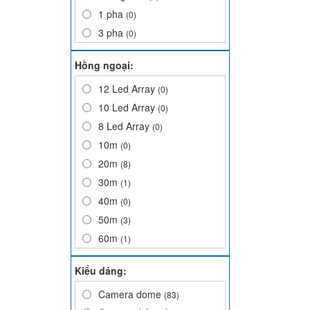
1 pha
(0)
3 pha
(0)
Hồng ngoại:
12 Led Array
(0)
10 Led Array
(0)
8 Led Array
(0)
10m
(0)
20m
(8)
30m
(1)
40m
(0)
50m
(3)
60m
(1)
80m
(1)
Kiểu dáng:
Camera dome
(83)