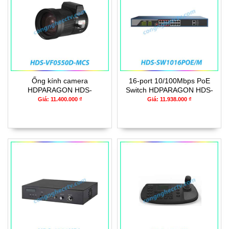
Ống kính camera
16-port 10/100Mbps PoE
HDPARAGON HDS-
Switch HDPARAGON HDS-
VF0550D-MCS
SW1016POE/M
Giá: 11.400.000 ₫
Giá: 11.938.000 ₫