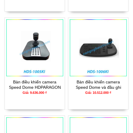
Bàn điều khiển camera
Bàn điều khiển camera
Speed Dome HDPARAGON
Speed Dome và đầu ghi
HDS-1005KI
hình HDPARAGON HDS-
Giá: 9.636.000 ₫
Giá: 10.512.000 ₫
1006KI