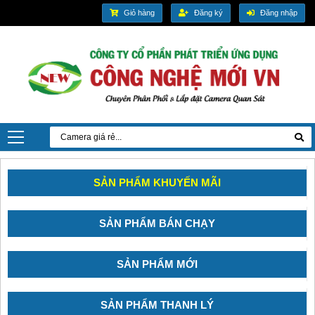
Giỏ hàng
Đăng ký
Đăng nhập
SẢN PHẨM KHUYẾN MÃI
SẢN PHẨM BÁN CHẠY
SẢN PHẨM MỚI
SẢN PHẨM THANH LÝ